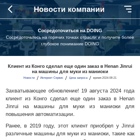
Новости компании
Сосредоточиться на DOING
Сосредоточьтесь на горячих точках отрасли и получите более
глубокое понимание DOING
Клиент из Конго сделал еще один заказ в Henan Jinrui
на машины для муки из маниоки
Новости
Интернет Сервис
Цена запроса
время:2024-08-21
Захватывающее обновление! 19 августа 2024 года
клиент из Конго сделал еще один заказ в Henan
Jinrui на машины для муки из маниоки для
повышения автоматизации.
Ранее, в 2019 году, этот клиент приобрел у Jinrui
различные машины для муки из маниоки, такие как