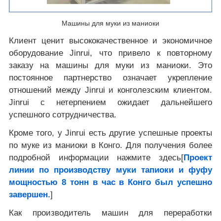
Машины для муки из маниоки
Клиент ценит высококачественное и экономичное
оборудование Jinrui, что привело к повторному
заказу на машины для муки из маниоки. Это
постоянное партнерство означает укрепление
отношений между Jinrui и конголезским клиентом.
Jinrui с нетерпением ожидает дальнейшего
успешного сотрудничества.
Кроме того, у Jinrui есть другие успешные проекты
по муке из маниоки в Конго. Для получения более
подробной информации нажмите здесь[
Проект
линии по производству муки тапиоки и фуфу
мощностью 8 тонн в час в Конго был успешно
завершен.
]
Как производитель машин для переработки