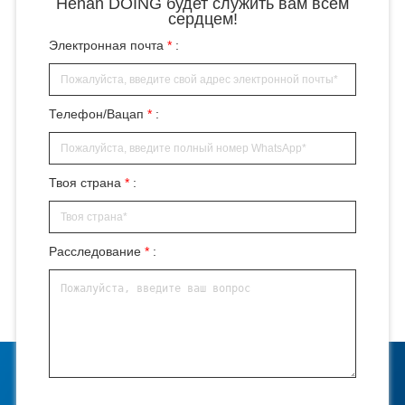
Henan DOING будет служить вам всем
сердцем!
Электронная почта
*
:
Телефон/Вацап
*
:
Твоя страна
*
:
Расследование
*
: