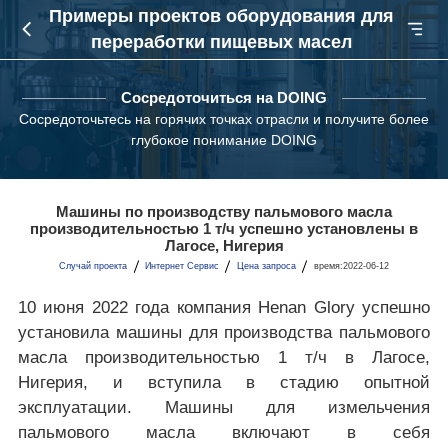
Примеры проектов оборудования для
переработки пищевых масел
Сосредоточиться на DOING
Сосредоточьтесь на горячих точках отрасли и получите более
глубокое понимание DOING
Машины по производству пальмового масла
производительностью 1 т/ч успешно установлены в
Лагосе, Нигерия
Случай проекта
Интернет Сервис
Цена запроса
время:2022-06-12
10 июня 2022 года компания Henan Glory успешно
установила машины для производства пальмового
масла производительностью 1 т/ч в Лагосе,
Нигерия, и вступила в стадию опытной
эксплуатации. Машины для измельчения
пальмового масла включают в себя