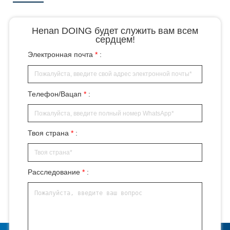
Henan DOING будет служить вам всем
сердцем!
Электронная почта
*
:
Телефон/Вацап
*
:
Твоя страна
*
:
Расследование
*
: