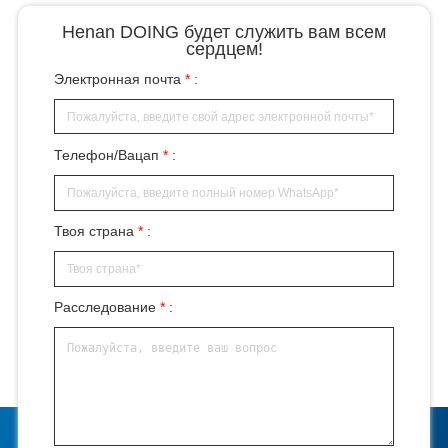
Henan DOING будет служить вам всем
сердцем!
Электронная почта
*
:
Телефон/Вацап
*
:
Твоя страна
*
:
Расследование
*
: