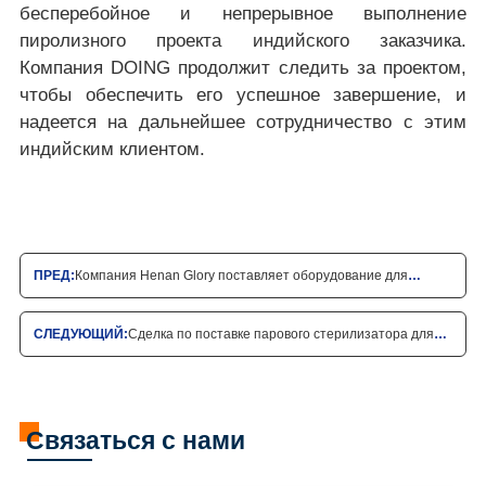
бесперебойное и непрерывное выполнение
пиролизного проекта индийского заказчика.
Компания DOING продолжит следить за проектом,
чтобы обеспечить его успешное завершение, и
надеется на дальнейшее сотрудничество с этим
индийским клиентом.
ПРЕД:
Компания Henan Glory поставляет оборудование для
переработки пальмового масла на свой зарубежный склад в
СЛЕДУЮЩИЙ:
Сделка по поставке парового стерилизатора для
Нигерии
пальмовых плодов из Нигерии
Связаться с нами