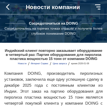
Новости компании
Сосредоточиться на DOING
Сосредоточьтесь на горячих точках отрасли и получите более
глубокое понимание DOING
Индийский клиент повторно заказывает оборудование
в четвертый раз: Партия оборудования для пиролиза
пластика мощностью 15 тонн от компании DOING
Новости
Интернет Сервис
Цена запроса
время:2026-01-08
Компания DOING, производитель пиролизных
установок, заключила еще одну успешную сделку в
декабре 2025 года с постоянным клиентом из
Индии. Этот заказ на партию оборудования для
пиролиза пластика мощностью 15 тонн является
четвертой покупкой клиента у компании DOING с